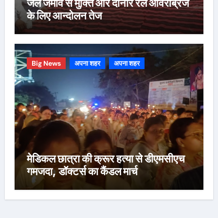
जल जमाव से मुक्ति और दोनार रेल ओवरब्रिज
के लिए आन्दोलन तेज
Big News
अपना शहर
अपना शहर
मेडिकल छात्रा की क्रूर हत्या से डीएमसीएच
गमजदा, डॉक्टर्स का कैंडल मार्च