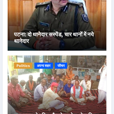
पटना: दो थानेदार सस्पेंड, चार थानों में नये
थानेदार
Politics
अपना शहर
फीचर