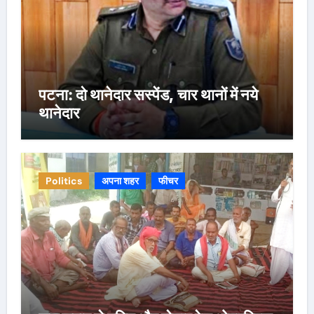
पटना: दो थानेदार सस्पेंड, चार थानों में नये
थानेदार
Politics
अपना शहर
फीचर