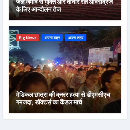
जल जमाव से मुक्ति और दोनार रेल ओवरब्रिज
के लिए आन्दोलन तेज
Big News
अपना शहर
अपना शहर
मेडिकल छात्रा की क्रूर हत्या से डीएमसीएच
गमजदा, डॉक्टर्स का कैंडल मार्च