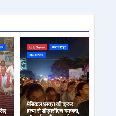
चर
Big News
अपना शहर
अपना शहर
मेडिकल छात्रा की क्रूर
लिए
हत्या से डीएमसीएच गमजदा,