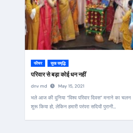
फीचर
सुख समृद्धि
परिवार से बड़ा कोई धन नहीं
dnv md
May 15, 2021
भले आज की दुनिया “विश्व परिवार दिवस” मनाने का चलन
शुरू किया हो, लेकिन हमारी परंपरा सदियों पुरानी…