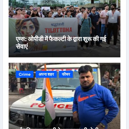
एम्स: ओपीडी में फैकल्टी के द्वारा शुरू की गई
सेवाएं
Crime
अपना शहर
फीचर