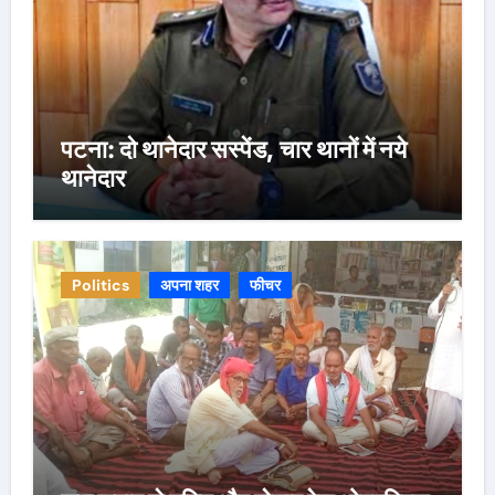
पटना: दो थानेदार सस्पेंड, चार थानों में नये
थानेदार
Politics
अपना शहर
फीचर