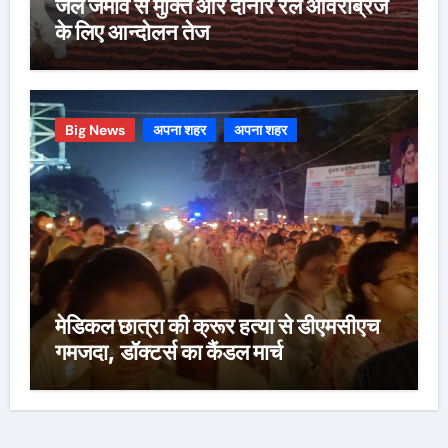
जल जमाव से मुक्ति और दोनार रेल ओवरब्रिज
के लिए आन्दोलन तेज
Big News
अपना शहर
अपना शहर
मेडिकल छात्रा की क्रूर हत्या से डीएमसीएच
गमजदा, डॉक्टर्स का कैंडल मार्च