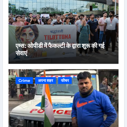
एम्स: ओपीडी में फैकल्टी के द्वारा शुरू की गई
सेवाएं
Crime
अपना शहर
फीचर