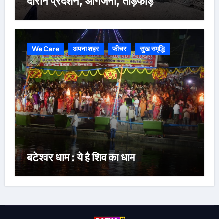
दौरान प्रदर्शन, आगजनी, तोड़फोड़
We Care
अपना शहर
फीचर
सुख समृद्धि
बटेश्वर धाम : ये है शिव का धाम