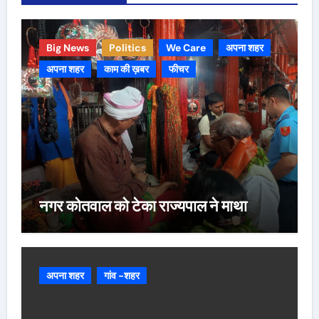
Big News
Politics
We Care
अपना शहर
अपना शहर
काम की ख़बर
फीचर
नगर कोतवाल को टेका राज्यपाल ने माथा
अपना शहर
गांव -शहर