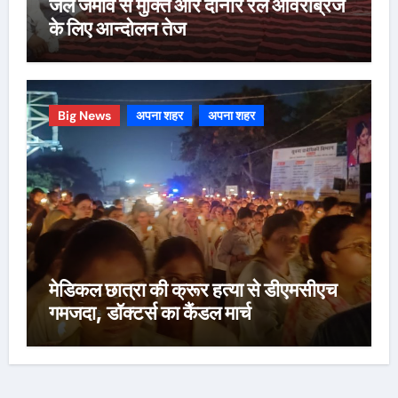
जल जमाव से मुक्ति और दोनार रेल ओवरब्रिज
के लिए आन्दोलन तेज
Big News
अपना शहर
अपना शहर
मेडिकल छात्रा की क्रूर हत्या से डीएमसीएच
गमजदा, डॉक्टर्स का कैंडल मार्च