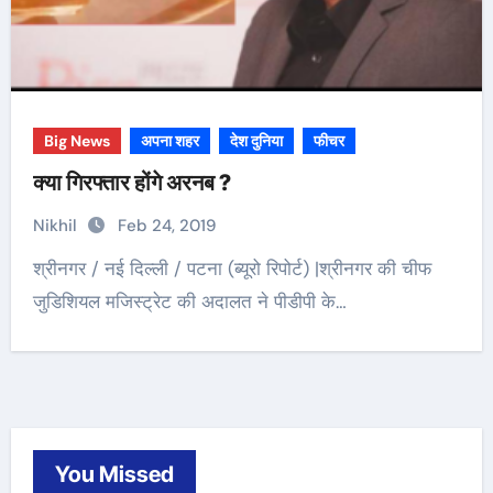
Big News
अपना शहर
देश दुनिया
फीचर
क्या गिरफ्तार होंगे अरनब ?
Nikhil
Feb 24, 2019
श्रीनगर / नई दिल्ली / पटना (ब्यूरो रिपोर्ट) |श्रीनगर की चीफ
जुडिशियल मजिस्ट्रेट की अदालत ने पीडीपी के…
You Missed