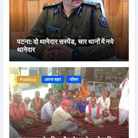
पटना: दो थानेदार सस्पेंड, चार थानों में नये
थानेदार
Politics
अपना शहर
फीचर