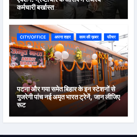
कर्मचारी बर्खास्त
CITY/OFFICE
अपना शहर
काम की ख़बर
फीचर
पटना और गया समेत बिहार के इन स्टेशनों से
गुजरेगी पांच नई अमृत भारत ट्रेनें, जान लीजिए
रूट