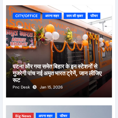
CITY/OFFICE
अपना शहर
काम की ख़बर
फीचर
पटना और गया समेत बिहार के इन स्टेशनों से
गुजरेगी पांच नई अमृत भारत ट्रेनें, जान लीजिए
रूट
Pnc Desk
Jan 15, 2026
Big News
अपना शहर
फीचर