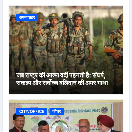
अपना शहर
जब राष्ट्र की आत्मा वर्दी पहनती है: संघर्ष,
संकल्प और सर्वोच्च बलिदान की अमर गाथा
CITY/OFFICE
फीचर