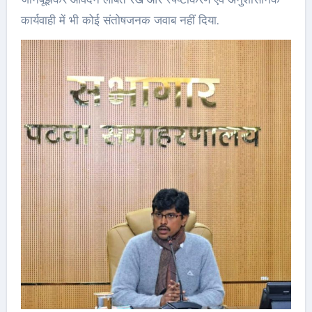
कार्यवाही में भी कोई संतोषजनक जवाब नहीं दिया.