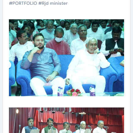
#
PORTFOLIO
#
Rjd minister