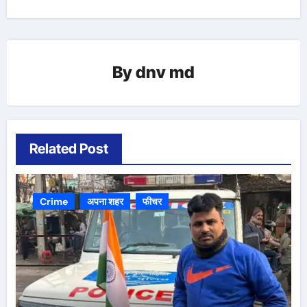
By
dnv md
Related Post
Crime
अपना शहर
फीचर