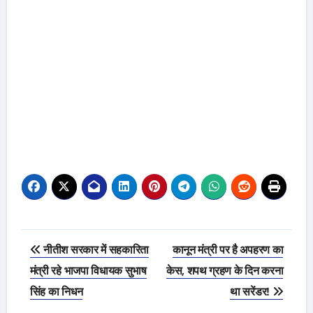
Post
नीतीश सरकार में सहकारिता
कानून मंत्री पर है अपहरण का
navigation
मंत्री रहे भाजपा विधायक सुभाष
केस, शपथ ग्रहण के दिन करना
सिंह का निधन
था सरेंडर!