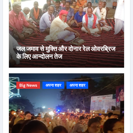
जल जमाव से मुक्ति और दोनार रेल ओवरब्रिज
के लिए आन्दोलन तेज
Big News
अपना शहर
अपना शहर