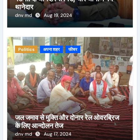
थानेदार
dnv md
Aug 19, 2024
Politics
अपना शहर
फीचर
जल जमाव से मुक्ति और दोनार रेल ओवरब्रिज
के लिए आन्दोलन तेज
dnv md
Aug 17, 2024