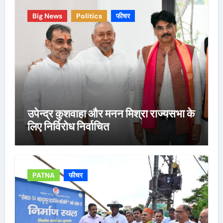
Big News
Politics
फीचर
उपेन्द्र कुशवाहा और मनन मिश्रा राज्यसभा के
लिए निर्विरोध निर्वाचित
PATNA
फीचर