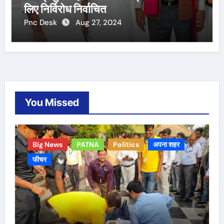
लिए निर्विरोध निर्वाचित
Pnc Desk
Aug 27, 2024
You Missed
Big News
PATNA
Politics
अपना शहर
फीचर