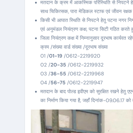
मतदान के क्रम में आकस्मिक परिस्थिति से निपटने हेतु
साथ चिकित्सक, पारा मेडिकल स्टाफ एवं जीवन रक्षक द
किसी भी आपात स्थिति से निपटने हेतु पटना नगर निगम क
एवं अनुमंडल नियंत्रण कक्ष, पटना सिटी गठित करते हु
जिला नियंत्रण कक्ष में निम्नानुसार दूरभाष कार्यरत रहेग
क्रम /संख्या वार्ड संख्या /दूरभाष संख्या
01 /
01-19
/0612-2219920
02 /
20-35
/0612-2219932
03 /
36-55
/0612-2219968
04 /
56-75
/0612-2219947
मतदान के बाद पोल्ड इवीएम को सुरक्षित रखने हेतु एएन क
का निर्माण किया गया है, जहाँ दिनांक-09.06.17 को म