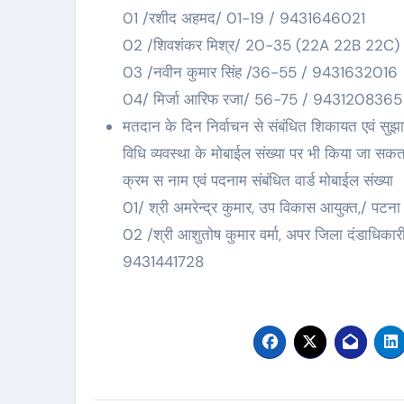
01 /रशीद अहमद/ 01-19 / 9431646021
02 /शिवशंकर मिश्र/ 20-35 (22A 22B 22C
03 /नवीन कुमार सिंह /36-55 / 9431632016
04/ मिर्जा आरिफ रजा/ 56-75 / 9431208365
मतदान के दिन निर्वाचन से संबंधित शिकायत एवं सुझ
विधि व्यवस्था के मोबाईल संख्या पर भी किया जा सकता
क्रम स नाम एवं पदनाम संबंधित वार्ड मोबाईल संख्या
01/ श्री अमरेन्द्र कुमार, उप विकास आयुक्त,/ पटन
02 /श्री आशुतोष कुमार वर्मा, अपर जिला दंडाधिकारी, 
9431441728