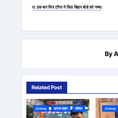
Post
एक बार फिर टॉपर ने दिया बिहार बोर्ड को गच्चा
navigation
By
A
Related Post
Crime
अपना शहर
फीचर
Crime