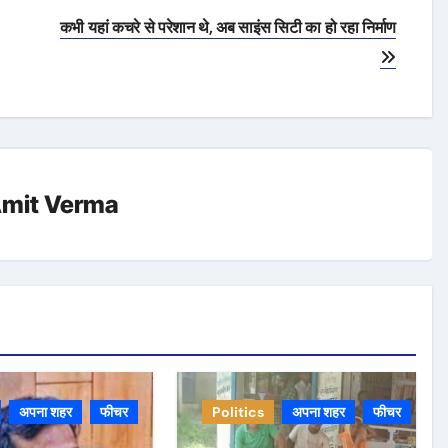
कभी यहां कचरे से परेशान थे, अब साइंस सिटी का हो रहा निर्माण
mit Verma
अपना शहर
फीचर
Politics
अपना शहर
फीचर