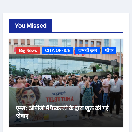
You Missed
Big News
CITY/OFFICE
काम की ख़बर
फीचर
एम्स: ओपीडी में फैकल्टी के द्वारा शुरू की गई
सेवाएं