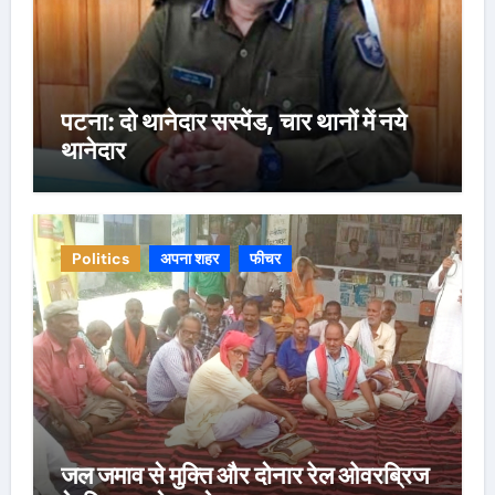
पटना: दो थानेदार सस्पेंड, चार थानों में नये
थानेदार
Politics
अपना शहर
फीचर
जल जमाव से मुक्ति और दोनार रेल ओवरब्रिज