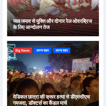
जल जमाव से मुक्ति और दोनार रेल ओवरब्रिज
के लिए आन्दोलन तेज
Big News
अपना शहर
अपना शहर
मेडिकल छात्रा की क्रूर हत्या से डीएमसीएच
गमजदा, डॉक्टर्स का कैंडल मार्च