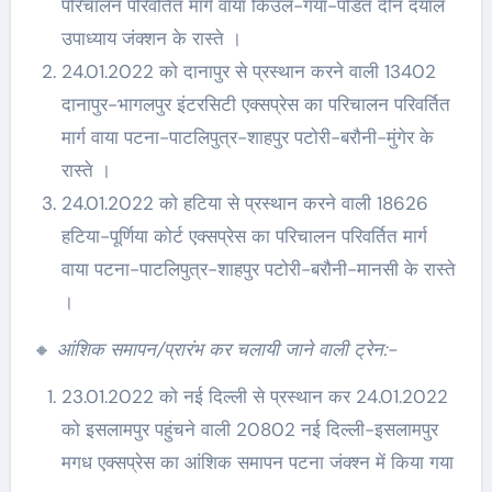
परिचालन परिवर्तित मार्ग वाया किउल-गया-पंडित दीन दयाल
उपाध्याय जंक्शन के रास्ते ।
24.01.2022 को दानापुर से प्रस्थान करने वाली 13402
दानापुर-भागलपुर इंटरसिटी एक्सप्रेस का परिचालन परिवर्तित
मार्ग वाया पटना-पाटलिपुत्र-शाहपुर पटोरी-बरौनी-मुंगेर के
रास्ते ।
24.01.2022 को हटिया से प्रस्थान करने वाली 18626
हटिया-पूर्णिया कोर्ट एक्सप्रेस का परिचालन परिवर्तित मार्ग
वाया पटना-पाटलिपुत्र-शाहपुर पटोरी-बरौनी-मानसी के रास्ते
।
🔸
आंशिक समापन/प्रारंभ कर चलायी जाने वाली ट्रेन:-
23.01.2022 को नई दिल्ली से प्रस्थान कर 24.01.2022
को इसलामपुर पहुंचने वाली 20802 नई दिल्ली-इसलामपुर
मगध एक्सप्रेस का आंशिक समापन पटना जंक्श्न में किया गया