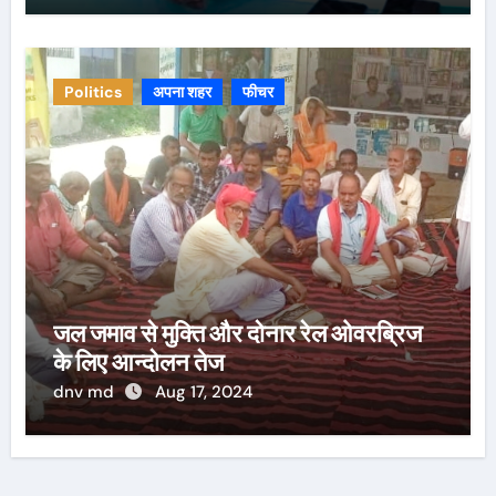
Politics
अपना शहर
फीचर
जल जमाव से मुक्ति और दोनार रेल ओवरब्रिज
के लिए आन्दोलन तेज
dnv md
Aug 17, 2024