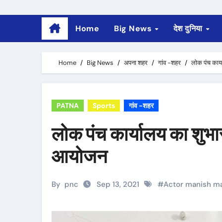
Home
Big News
देश दुनिया
Home
Big News
अपना शहर
गांव -शहर
लोक पंच कार्य
PATNA
Sports
गांव -शहर
लोक पंच कार्यालय का शुभारंभ
आयोजन
By
pnc
Sep 13, 2021
#
Actor manish ma