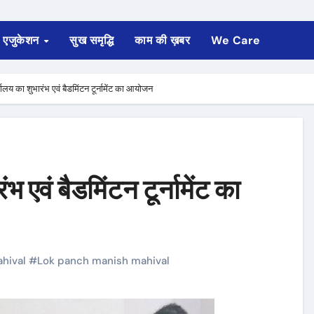
एजुकेशन
सुख समृद्धि
काम की ख़बर
We Care
ालय का शुभारंभ एवं बैडमिंटन टूर्नामेंट का आयोजन
 एवं बैडमिंटन टूर्नामेंट का
hival
#
Lok panch manish mahival