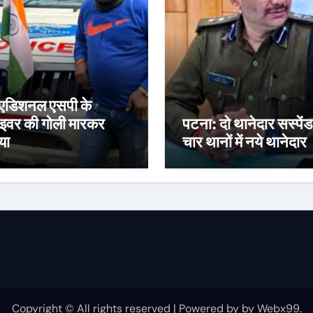
्व एडिशनल एसपी के
ाइवर की गोली मारकर
पटना: दो थानेदार सस्पेंड
या
चार थानों में नये थानेदार
Copyright © All rights reserved
|
Powered by
by
Webx99
.