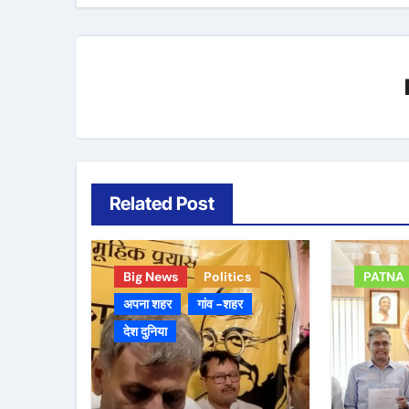
Related Post
Big News
Politics
PATNA
अपना शहर
गांव -शहर
देश दुनिया