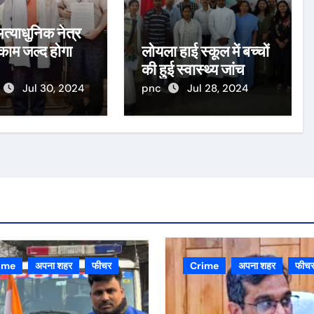
 अत्याधुनिक नेत्र
 काम जल्द होगा
लोयला हाई स्कूल में बच्चों
की हुई स्वास्थ्य जांच
Jul 30, 2024
pnc
Jul 28, 2024
ime
अपना शहर
फीचर
Crime
अपना शहर
फीच