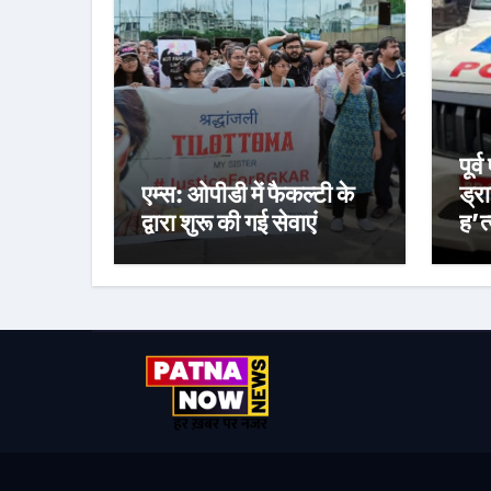
पूर
एम्स: ओपीडी में फैकल्टी के
ड्र
द्वारा शुरू की गई सेवाएं
ह’त्