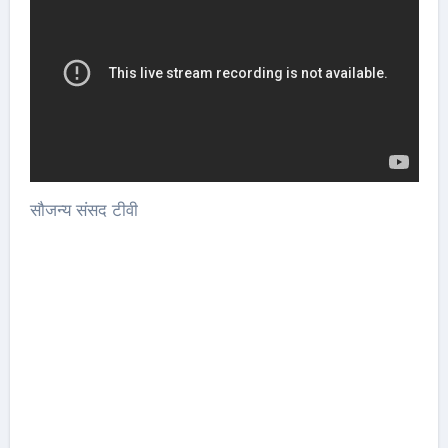
सौजन्य संसद टीवी