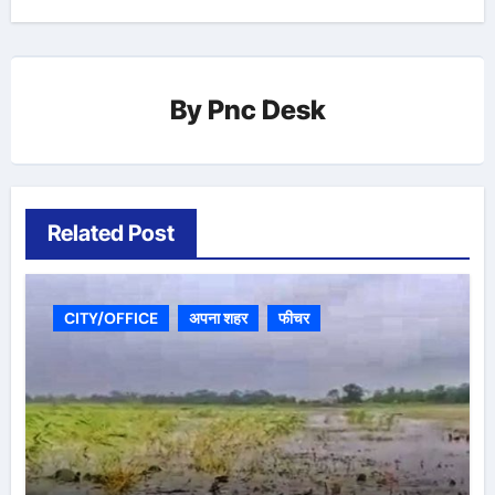
By
Pnc Desk
Related Post
CITY/OFFICE
अपना शहर
फीचर