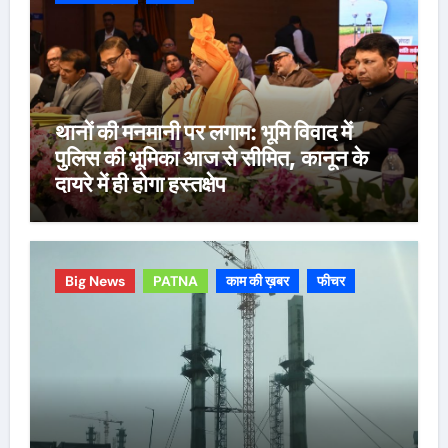
थानों की मनमानी पर लगाम: भूमि विवाद में
पुलिस की भूमिका आज से सीमित, कानून के
दायरे में ही होगा हस्तक्षेप
Big News
PATNA
काम की ख़बर
फीचर