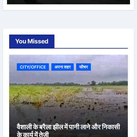
You Missed
CITY/OFFICE
अपना शहर
फीचर
वैशाली के बरैला झील में पानी लाने और निकासी
के कार्य में तेजी