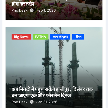
होगा हस्तक्षेप
Pnc Desk
Feb 1, 2026
Big News
PATNA
काम की ख़बर
फीचर
अब मिनटों में पहुंच सकेंगे हाजीपुर, दिसंबर तक
बन जाएगा एक और फोरलेन ब्रिज
Pnc Desk
Jan 31, 2026