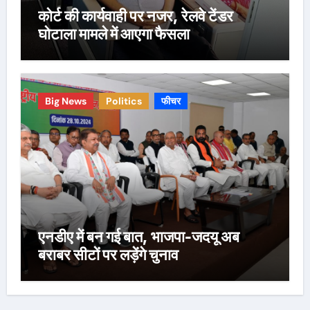
कोर्ट की कार्यवाही पर नजर, रेलवे टेंडर
घोटाला मामले में आएगा फैसला
Big News
Politics
फीचर
एनडीए में बन गई बात, भाजपा-जदयू अब
बराबर सीटों पर लड़ेंगे चुनाव