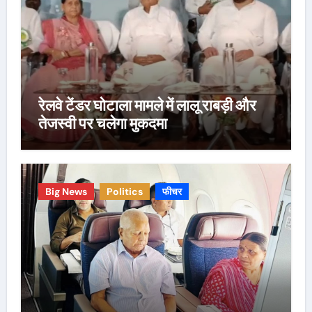
रेलवे टेंडर घोटाला मामले में लालू राबड़ी और
तेजस्वी पर चलेगा मुकदमा
Big News
Politics
फीचर