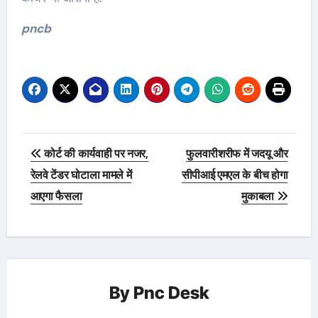
pncb
Post
कोर्ट की कार्यवाही पर नजर,
फुलवारीशरीफ में जदयू और
navigation
रेलवे टेंडर घोटाला मामले में
सीपीआई एमएल के बीच होगा
आएगा फैसला
मुकाबला
By
Pnc Desk