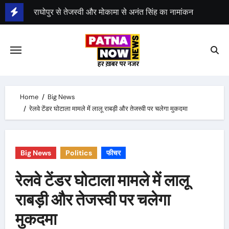
Skip
to
content
JDU ने जारी की 57 कैंडिडेट्स की पहली लिस्ट
Home
Big News
रेलवे टेंडर घोटाला मामले में लालू राबड़ी और तेजस्वी पर चलेगा मुकदमा
Big News
Politics
फीचर
रेलवे टेंडर घोटाला मामले में लालू
राबड़ी और तेजस्वी पर चलेगा
मुकदमा