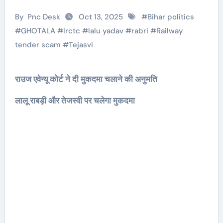
By
Pnc Desk
Oct 13, 2025
#
Bihar politics
#
GHOTALA
#
Irctc
#
lalu yadav
#
rabri
#
Railway
tender scam
#
Tejasvi
राउज एवेन्यू कोर्ट ने दी मुकदमा चलाने की अनुमति
लालू राबड़ी और तेजस्वी पर चलेगा मुकदमा