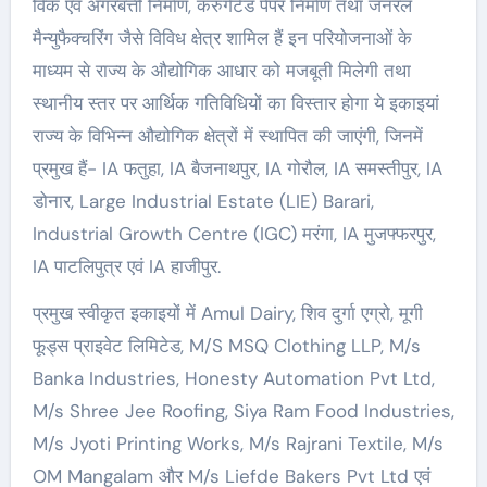
विक एवं अगरबत्ती निर्माण, करुगेटेड पेपर निर्माण तथा जनरल
मैन्युफैक्चरिंग जैसे विविध क्षेत्र शामिल हैं इन परियोजनाओं के
माध्यम से राज्य के औद्योगिक आधार को मजबूती मिलेगी तथा
स्थानीय स्तर पर आर्थिक गतिविधियों का विस्तार होगा ये इकाइयां
राज्य के विभिन्न औद्योगिक क्षेत्रों में स्थापित की जाएंगी, जिनमें
प्रमुख हैं- IA फतुहा, IA बैजनाथपुर, IA गोरौल, IA समस्तीपुर, IA
डोनार, Large Industrial Estate (LIE) Barari,
Industrial Growth Centre (IGC) मरंगा, IA मुजफ्फरपुर,
IA पाटलिपुत्र एवं IA हाजीपुर.
प्रमुख स्वीकृत इकाइयों में Amul Dairy, शिव दुर्गा एग्रो, मूगी
फूड्स प्राइवेट लिमिटेड, M/S MSQ Clothing LLP, M/s
Banka Industries, Honesty Automation Pvt Ltd,
M/s Shree Jee Roofing, Siya Ram Food Industries,
M/s Jyoti Printing Works, M/s Rajrani Textile, M/s
OM Mangalam और M/s Liefde Bakers Pvt Ltd एवं