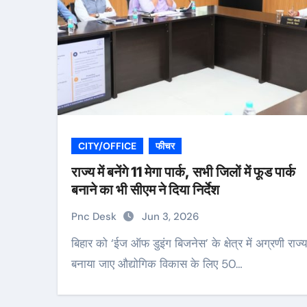
CITY/OFFICE
फीचर
राज्य में बनेंगे 11 मेगा पार्क, सभी जिलों में फूड पार्क
बनाने का भी सीएम ने दिया निर्देश
Pnc Desk
Jun 3, 2026
बिहार को ‘ईज ऑफ डुइंग बिजनेस’ के क्षेत्र में अग्रणी राज्य
बनाया जाए औद्योगिक विकास के लिए 50…