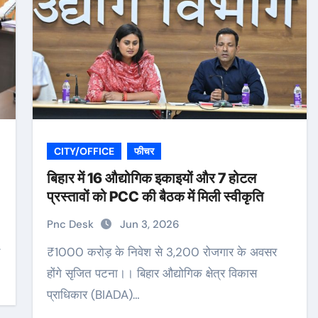
CITY/OFFICE
फीचर
बिहार में 16 औद्योगिक इकाइयों और 7 होटल
प्रस्तावों को PCC की बैठक में मिली स्वीकृति
Pnc Desk
Jun 3, 2026
₹1000 करोड़ के निवेश से 3,200 रोजगार के अवसर
होंगे सृजित पटना।। बिहार औद्योगिक क्षेत्र विकास
प्राधिकार (BIADA)…