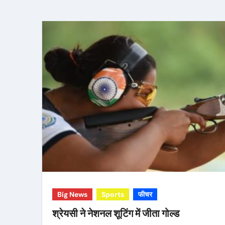
Big News
Sports
फीचर
श्रेयसी ने नेशनल शूटिंग में जीता गोल्ड