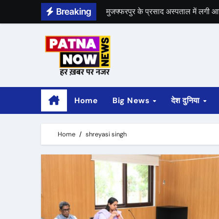
Skip
Breaking
मुजफ्फरपुर के प्रसाद अस्पताल में लगी
to
बिहार कैबिनेट की बैठक में 13 प्रस्तावों पर
content
Home
Big News
देश दुनिया
Home
shreyasi singh