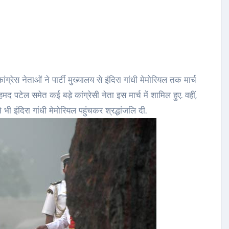
ांग्रेस नेताओं ने पार्टी मुख्यालय से इंदिरा गांधी मेमोरियल तक मार्च
 पटेल समेत कई बड़े कांग्रेसी नेता इस मार्च में शामिल हुए. वहीं,
े भी इंदिरा गांधी मेमोरियल पहुंचकर श्रद्धांजलि दी.