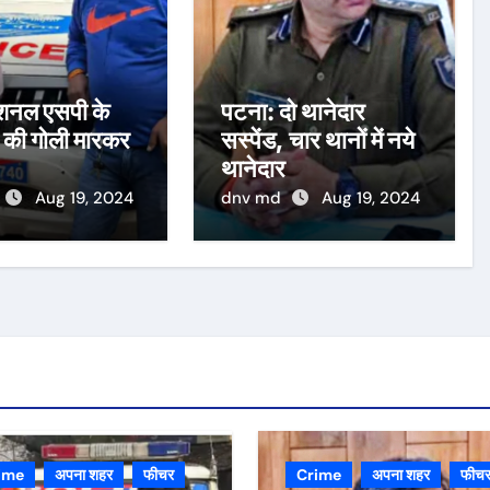
डिशनल एसपी के
पटना: दो थानेदार
 की गोली मारकर
सस्पेंड, चार थानों में नये
थानेदार
Aug 19, 2024
dnv md
Aug 19, 2024
ime
अपना शहर
फीचर
Crime
अपना शहर
फीच