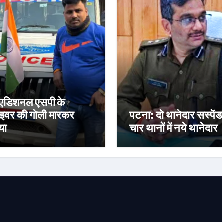
्व एडिशनल एसपी के
ाइवर की गोली मारकर
पटना: दो थानेदार सस्पेंड
या
चार थानों में नये थानेदार