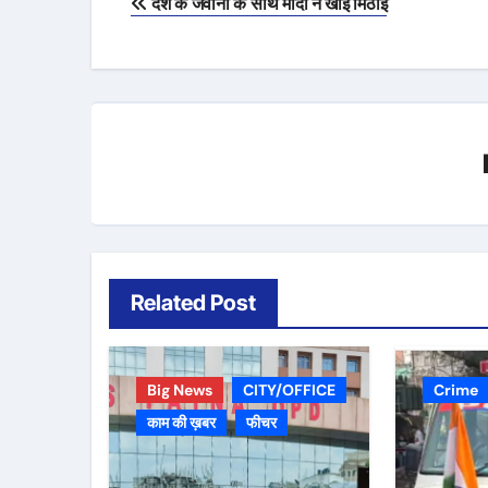
देश के जवानों के साथ मोदी ने खाई मिठाई
navigation
Related Post
Big News
CITY/OFFICE
Crime
काम की ख़बर
फीचर