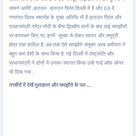
सामने आयेंगे ,क्राउन क्राउन प्रिंस दिल्ली में है और 68 वें
गणतंत्र दिवस समारोह के मुख्य अतिथि भी हैं क्राउन प्रिंस और
प्रधानमंत्री नरेंद्र मोदी के बीच द्विपक्षीय वार्ता के बाद कई समझौतों
पर हस्ताक्षर किए गए. इनमें सुरक्षा से लेकर व्यापार और समुद्री
क्षेत्र तक शामिल हैं. अब तक ऐसे समझौते संयुक्त अरब अमीरात ने
बहुत कम देशों के साथ किया है. नई दिल्ली में राष्ट्रपति और
प्रधानमंत्री ने दोनों ने उनका स्वागत किया उन्हें गार्ड ऑफ़ ऑनर
भी दिया गया .
तस्वीरों में देखें मुलाक़ात और समझौते के पल ….