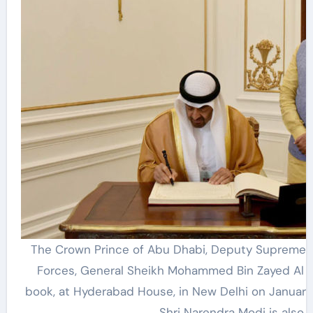
The Crown Prince of Abu Dhabi, Deputy Supreme 
Forces, General Sheikh Mohammed Bin Zayed Al Na
book, at Hyderabad House, in New Delhi on January 2
Shri Narendra Modi is also 