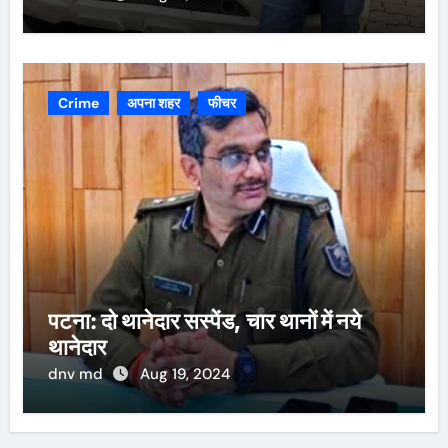
Crime
अपना शहर
फीचर
पटना: दो थानेदार सस्पेंड, चार थानों में नये
थानेदार
dnv md
Aug 19, 2024