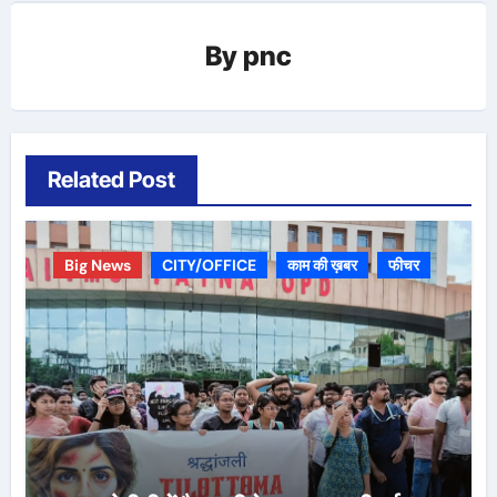
By
pnc
Related Post
Big News
CITY/OFFICE
काम की ख़बर
फीचर