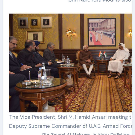
The Vice President, Shri M. Hamid Ansari meeting t
Deputy Supreme Commander of U.A.E. Armed Force
Bin Zayed Al Nahyan, in New Delhi on J