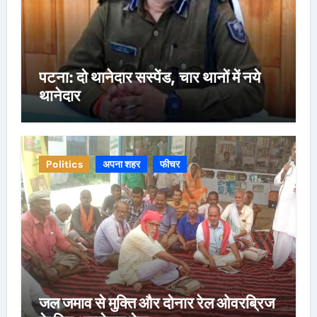
पटना: दो थानेदार सस्पेंड, चार थानों में नये
थानेदार
Politics
अपना शहर
फीचर
जल जमाव से मुक्ति और दोनार रेल ओवरब्रिज