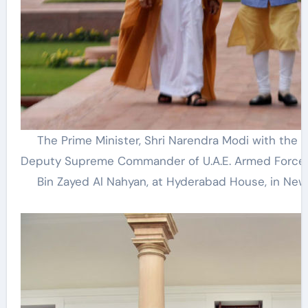
The Prime Minister, Shri Narendra Modi with the 
Deputy Supreme Commander of U.A.E. Armed Force
Bin Zayed Al Nahyan, at Hyderabad House, in New 