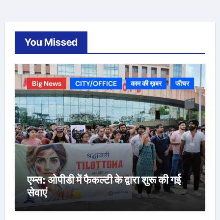
You Missed
Big News
CITY/OFFICE
काम की ख़बर
फीचर
एम्स: ओपीडी में फैकल्टी के द्वारा शुरू की गई
सेवाएं