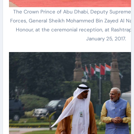
The Crown Prince of Abu Dhabi, Deputy Supreme 
Forces, General Sheikh Mohammed Bin Zayed Al Nah
Honour, at the ceremonial reception, at Rashtrapa
January 25, 2017.