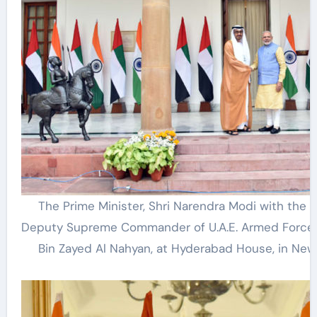
The Prime Minister, Shri Narendra Modi with the 
Deputy Supreme Commander of U.A.E. Armed Force
Bin Zayed Al Nahyan, at Hyderabad House, in New 