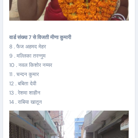
वार्ड संख्या 7 से विजती मीणा कुमारी
8 . फैज अहमद मेहर
9 . मल्लिका तरन्नुम
10 . नवल किशोर नय्यर
11 . चन्दन कुमार
12 . बबिता देवी
13 . रेशमा शाहीन
14 . राबिया खातून