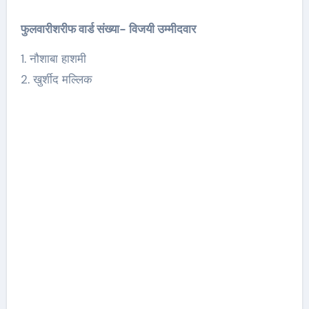
फुलवारीशरीफ वार्ड संख्या- विजयी उम्मीदवार
1. नौशाबा हाशमी
2. खुर्शीद मल्लिक