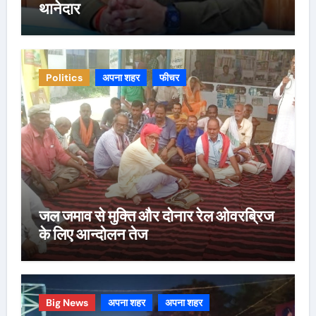
थानेदार
Politics
अपना शहर
फीचर
जल जमाव से मुक्ति और दोनार रेल ओवरब्रिज
के लिए आन्दोलन तेज
Big News
अपना शहर
अपना शहर