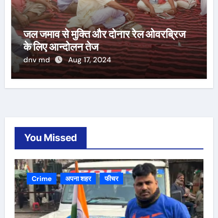
जल जमाव से मुक्ति और दोनार रेल ओवरब्रिज
के लिए आन्दोलन तेज
dnv md
Aug 17, 2024
You Missed
Crime
अपना शहर
फीचर