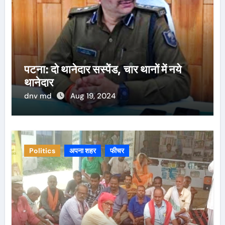
पटना: दो थानेदार सस्पेंड, चार थानों में नये
थानेदार
dnv md
Aug 19, 2024
Politics
अपना शहर
फीचर