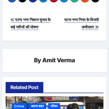
Post
पटना नगर निकाय चुनाव के
पटना नगर निगम के विजयी
navigation
कई नतीजों की घोषणा
उम्मीदवार
By
Amit Verma
Related Post
Crime
अपना शहर
फीचर