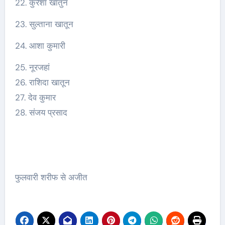
22. कुरैशा खातुन
23. सुल्ताना खातून
24. आशा कुमारी
25. नूरजहां
26. राशिदा खातून
27. देव कुमार
28. संजय प्रसाद
फुलवारी शरीफ से अजीत