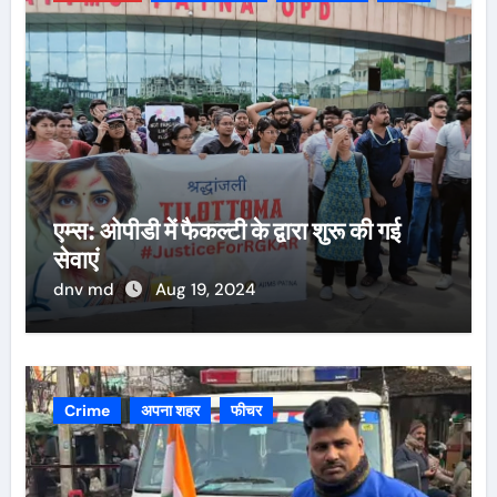
एम्स: ओपीडी में फैकल्टी के द्वारा शुरू की गई
सेवाएं
dnv md
Aug 19, 2024
Crime
अपना शहर
फीचर