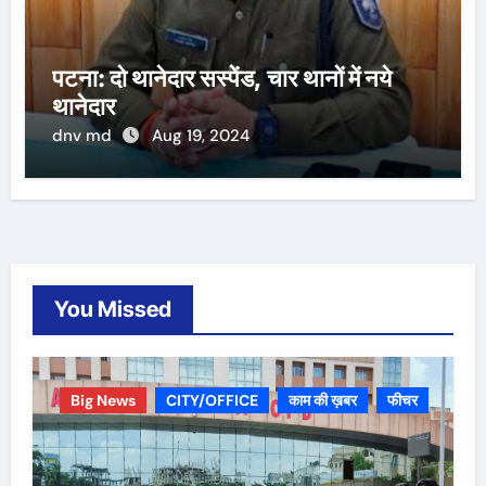
पटना: दो थानेदार सस्पेंड, चार थानों में नये
थानेदार
dnv md
Aug 19, 2024
You Missed
Big News
CITY/OFFICE
काम की ख़बर
फीचर