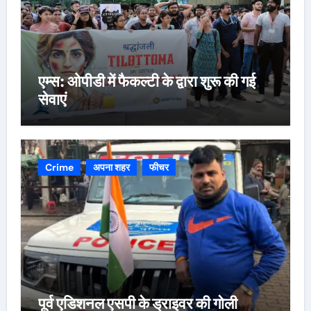
एम्स: ओपीडी में फैकल्टी के द्वारा शुरू की गई
सेवाएं
Crime
अपना शहर
फीचर
पूर्व एडिशनल एसपी के ड्राइवर की गोली