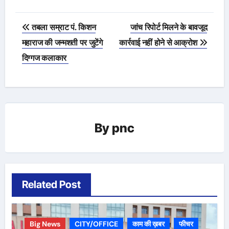
Post
तबला सम्राट पं. किशन
जांच रिपोर्ट मिलने के बावजूद
navigation
महाराज की जन्मशती पर जुटेंगे
कार्रवाई नहीं होने से आक्रोश
दिग्गज कलाकार
By
pnc
Related Post
Big News
CITY/OFFICE
काम की ख़बर
फीचर