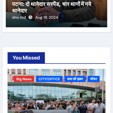
पटना: दो थानेदार सस्पेंड, चार थानों में नये
थानेदार
dnv md
Aug 19, 2024
You Missed
Big News
CITY/OFFICE
काम की ख़बर
फीचर