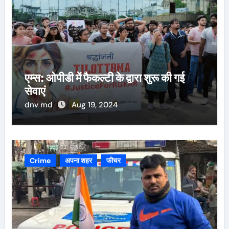
एम्स: ओपीडी में फैकल्टी के द्वारा शुरू की गई
सेवाएं
dnv md
Aug 19, 2024
Crime
अपना शहर
फीचर