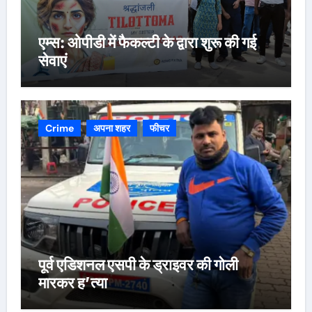
एम्स: ओपीडी में फैकल्टी के द्वारा शुरू की गई
सेवाएं
Crime
अपना शहर
फीचर
पूर्व एडिशनल एसपी के ड्राइवर की गोली
मारकर ह’त्या