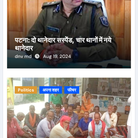
पटना: दो थानेदार सस्पेंड, चार थानों में नये
थानेदार
dnv md
Aug 19, 2024
Politics
अपना शहर
फीचर