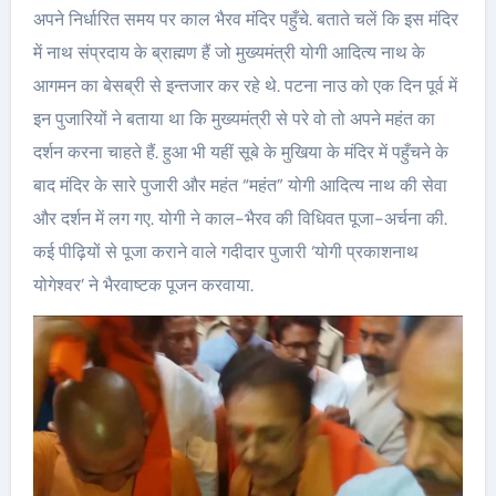
अपने निर्धारित समय पर काल भैरव मंदिर पहुँचे. बताते चलें कि इस मंदिर
में नाथ संप्रदाय के ब्राह्मण हैं जो मुख्यमंत्री योगी आदित्य नाथ के
आगमन का बेसब्री से इन्तजार कर रहे थे. पटना नाउ को एक दिन पूर्व में
इन पुजारियों ने बताया था कि मुख्यमंत्री से परे वो तो अपने महंत का
दर्शन करना चाहते हैं. हुआ भी यहीं सूबे के मुखिया के मंदिर में पहुँचने के
बाद मंदिर के सारे पुजारी और महंत “महंत” योगी आदित्य नाथ की सेवा
और दर्शन में लग गए. योगी ने काल-भैरव की विधिवत पूजा-अर्चना की.
कई पीढ़ियों से पूजा कराने वाले गदीदार पुजारी ‘योगी प्रकाशनाथ
योगेश्वर’ ने भैरवाष्टक पूजन करवाया.