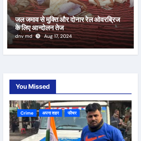
जल जमाव से मुक्ति और दोनार रेल ओवरब्रिज
के लिए आन्दोलन तेज
dnv md
Aug 17, 2024
You Missed
Crime
अपना शहर
फीचर