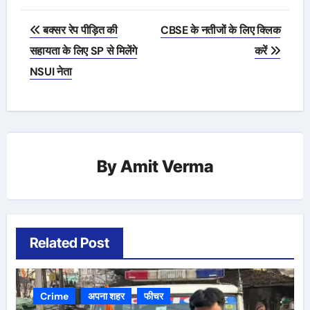
Post
बक्सर रेप पीड़ित की
CBSE के नतीजों के लिए क्लिक
navigation
सहायता के लिए SP से मिलेंगे
करें
NSUI नेता
By
Amit Verma
Related Post
Crime
अपना शहर
फीचर