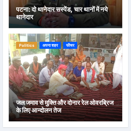
पटना: दो थानेदार सस्पेंड, चार थानों में नये
थानेदार
Politics
अपना शहर
फीचर
जल जमाव से मुक्ति और दोनार रेल ओवरब्रिज
के लिए आन्दोलन तेज