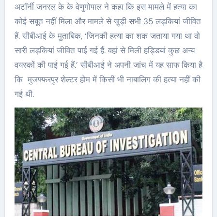
अटॉर्नी जनरल के के वेणुगोपाल ने कहा कि इस मामले में हत्या का
कोई सबूत नहीं मिला और मामले से जु़ड़ी सभी 35 लड़कियां जीवित
हैं. सीबीआई के मुताबिक, ‘जिनकी हत्या का शक जताया गया था वो
सारी लड़कियां जीवित पाई गई हैं. वहां से मिली हड्डियां कुछ अन्य
वयस्कों की पाई गई हैं.’ सीबीआई ने अपनी जांच में यह साफ किया है
कि मुजफ्फरपुर शेल्टर होम में किसी भी नाबालिग की हत्या नहीं की
गई थी.