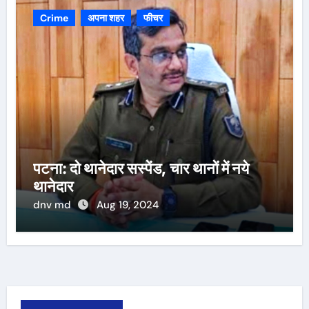
Crime
अपना शहर
फीचर
पटना: दो थानेदार सस्पेंड, चार थानों में नये
थानेदार
dnv md
Aug 19, 2024