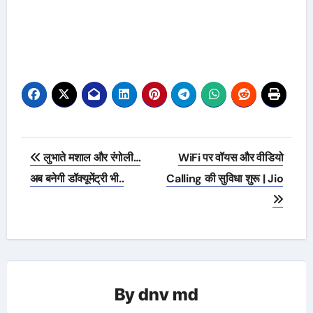
Post
लुभाते मशाल और रंगोली…
WiFi पर वॉयस और वीडियो
navigation
अब बनेगी डॉक्यूमेंट्री भी..
Calling की सुविधा शुरू | Jio
By
dnv md