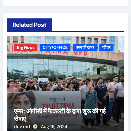
Related Post
Big News
CITY/OFFICE
काम की ख़बर
फीचर
एम्स: ओपीडी में फैकल्टी के द्वारा शुरू की गई
सेवाएं
dnv md
Aug 19, 2024