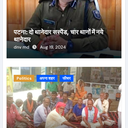
पटना: दो थानेदार सस्पेंड, चार थानों में नये
थानेदार
dnv md
Aug 19, 2024
Politics
अपना शहर
फीचर