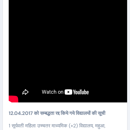
12.04.2017 को सम्बद्धता रद्द किये गये विद्यालयों की सूची
1 सूर्यवती महिला उच्चतर माध्यमिक (+2) विद्यालय, महुआ,