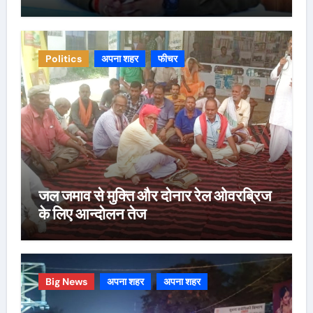
Politics
अपना शहर
फीचर
जल जमाव से मुक्ति और दोनार रेल ओवरब्रिज
के लिए आन्दोलन तेज
Big News
अपना शहर
अपना शहर