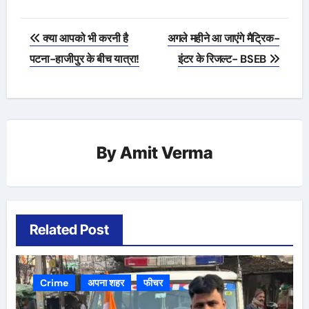
Post
क्या आपको भी करनी है
अगले महीने आ जाएंगे मैट्रिक-
navigation
पटना-हाजीपुर के बीच यात्रा!
इंटर के रिजल्ट- BSEB
By
Amit Verma
Related Post
Crime
अपना शहर
फीचर