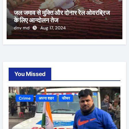
जल जमाव से मुक्ति और दोनार रेल ओवरब्रिज
के लिए आन्दोलन तेज
dnv md
Aug 17, 2024
You Missed
Crime
अपना शहर
फीचर