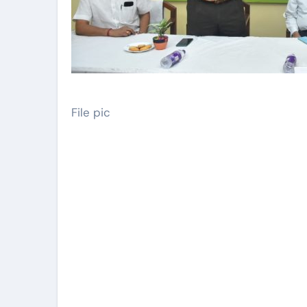
File pic