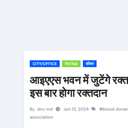
CITY/OFFICE
PATNA
फीचर
आइएएस भवन में जुटेंगे रक्
इस बार होगा रक्तदान
By
dnv md
Jun 13, 2024
#
blood dona
association