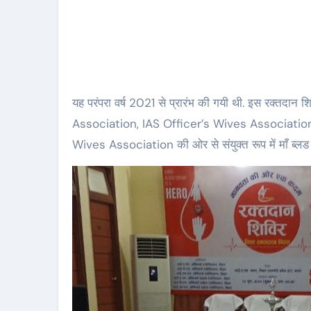
यह परंपरा वर्ष 2021 से प्रारंभ की गयी थी. इस रक्तद
Association, IAS Officer’s Wives Association,
Wives Association की ओर से संयुक्त रूप में माँ ब्ल