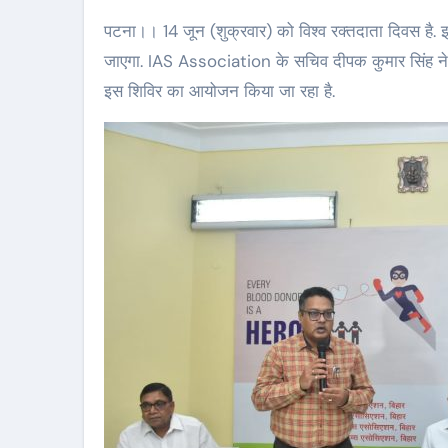
पटना।। 14 जून (शुक्रवार) को विश्व रक्तदाता दिवस है. इस मौके पर आई.ए.एस. भवन में रक्तदान शिविर का आयोजन किया
जाएगा. IAS Association के सचिव दीपक कुमार सिंह ने ब
इस शिविर का आयोजन किया जा रहा है.