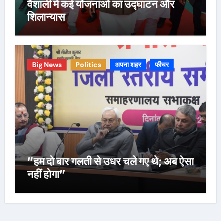
वैशाली में कई योजनाओं का उद्घाटन और
शिलान्यास
Big News
Politics
अपना शहर
फीचर
”हम दो बार गलती से उधर चले गए थे; अब ऐसा
नहीं होगा”