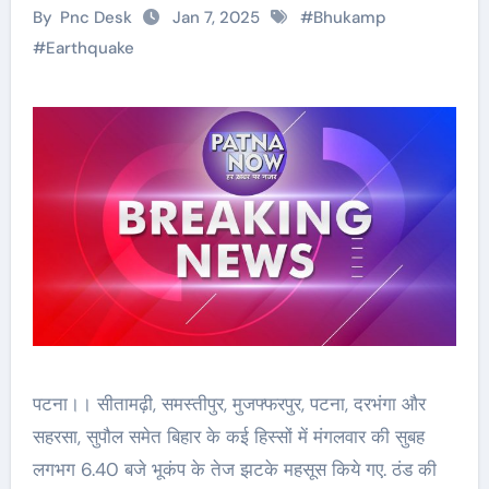
By
Pnc Desk
Jan 7, 2025
#
Bhukamp
#
Earthquake
पटना।। सीतामढ़ी, समस्तीपुर, मुजफ्फरपुर, पटना, दरभंगा और
सहरसा, सुपौल समेत बिहार के कई हिस्सों में मंगलवार की सुबह
लगभग 6.40 बजे भूकंप के तेज झटके महसूस किये गए. ठंड की