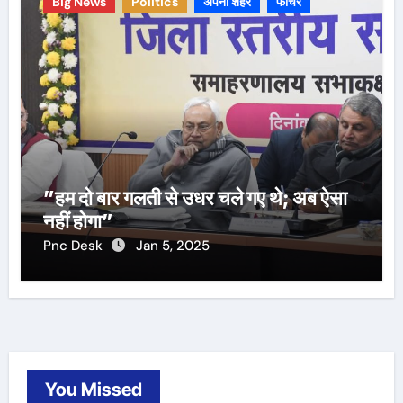
Big News
Politics
अपना शहर
फीचर
”हम दो बार गलती से उधर चले गए थे; अब ऐसा
नहीं होगा”
Pnc Desk
Jan 5, 2025
You Missed