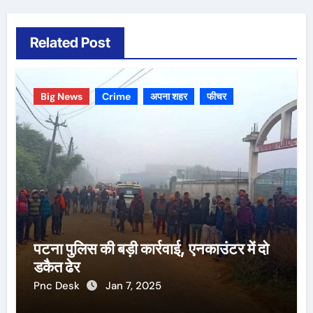
Related Post
Big News
Crime
अपना शहर
फीचर
पटना पुलिस की बड़ी कार्रवाई, एनकाउंटर में दो
डकैत ढेर
Pnc Desk
Jan 7, 2025