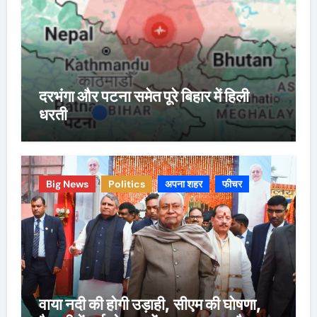
दरभंगा और पटना समेत पूरे बिहार में हिली
धरती
Big News
Politics
अपना शहर
फीचर
वाया नदी की होगी उड़ाही, सीएम की घोषणा,