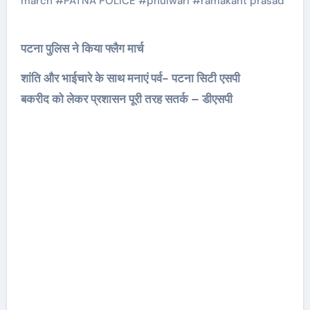
march
#
PATNA POLICE
#
phulwari
#
ramakant prasad
पटना पुलिस ने किया फ्लैग मार्च
शांति और भाईचारे के साथ मनाएं पर्व- पटना सिटी एसपी
बकरीद को लेकर प्रशासन पूरी तरह सतर्क – डीएसपी