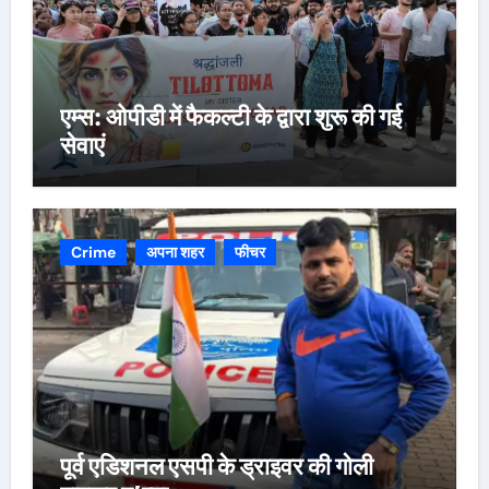
एम्स: ओपीडी में फैकल्टी के द्वारा शुरू की गई
सेवाएं
Crime
अपना शहर
फीचर
पूर्व एडिशनल एसपी के ड्राइवर की गोली