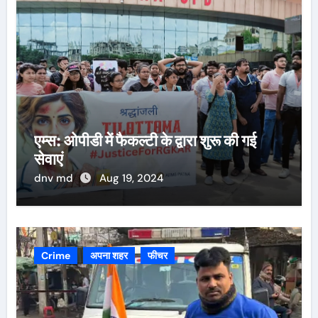
एम्स: ओपीडी में फैकल्टी के द्वारा शुरू की गई
सेवाएं
dnv md
Aug 19, 2024
Crime
अपना शहर
फीचर