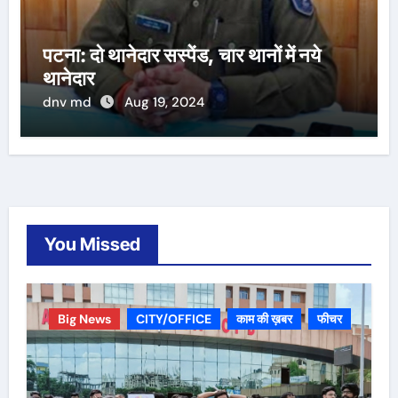
पटना: दो थानेदार सस्पेंड, चार थानों में नये
थानेदार
dnv md
Aug 19, 2024
You Missed
Big News
CITY/OFFICE
काम की ख़बर
फीचर