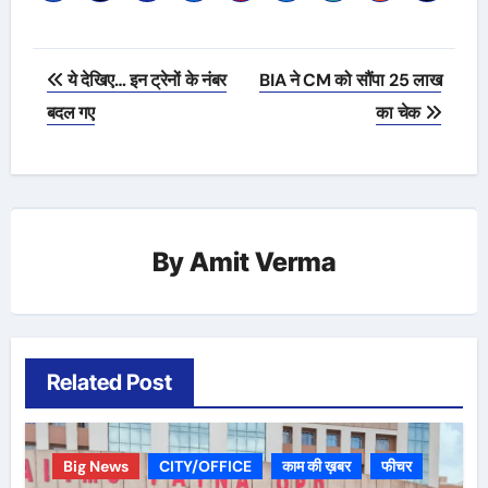
Post
ये देखिए… इन ट्रेनों के नंबर
BIA ने CM को सौंपा 25 लाख
navigation
बदल गए
का चेक
By
Amit Verma
Related Post
Big News
CITY/OFFICE
काम की ख़बर
फीचर