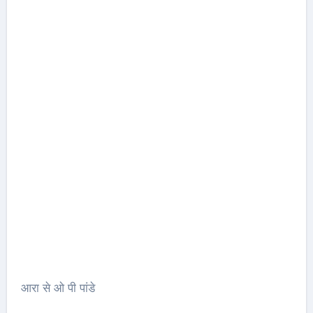
आरा से ओ पी पांडे