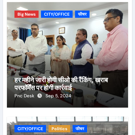
Big News
CITY/OFFICE
फीचर
हर महीने जारी होगी सीओ की रैंकिंग, खराब
परफॉर्मेंस पर होगी कार्रवाई
Pnc Desk
Sep 5, 2024
CITY/OFFICE
Politics
फीचर