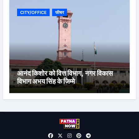
CITY/OFFICE
फीचर
आनंद किशोर को वित्त विभाग, नगर विकास
विभाग अभय सिंह के जिम्मे