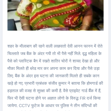
शहर के मौलाबाग की रहने वाली लखपातो देवी आनन फानन में रोते
चिल्लाते जब बैंक के अंदर गयी तो भी पैसे नहीं मिले. वृद्ध महिला के
पैसे को प्लास्टिक बैग में रखते शातिर चोरों ने शायद देखा हो और
मौका मिलते ही ब्लेड मार कर अपना काम कर दिया और पैसे उड़ा
लिए. बैंक के अंदर इस घटना की जानकारी मिलते ही सबके कान
खड़े हो गए. प्रभारी प्रबंधक संजीव कुमार ने बताया कि होमगार्ड की
हड़ताल की वजह से सुरक्षा की कमी है. वैसे प्राइवेट गार्ड बैँक में हैं,
फिर भी ऐसी घटना होने पर अज्ञात लोगो के विरुद्ध FIR दर्ज किया
जायेगा. CCTV फुटेज के आधार पर पुलिस ने तीन संदिग्धों की