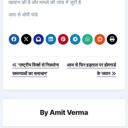
पहचान की है और मामले की जांच में जुटी है.
आरा से ओपी पांडे
Post
‘राष्ट्रीय विमर्श से निकलेगा
आज से फिर हड़ताल पर होमगार्ड
navigation
समस्याओं का समाधान’
के जवान
By
Amit Verma