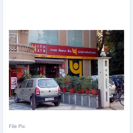
File Pic