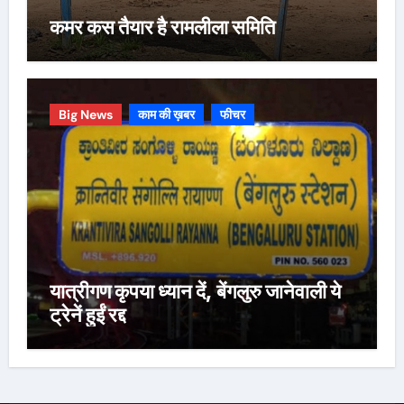
कमर कस तैयार है रामलीला समिति
Big News
काम की ख़बर
फीचर
यात्रीगण कृपया ध्यान दें, बेंगलुरु जानेवाली ये
ट्रेनें हुईं रद्द