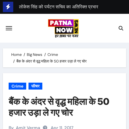
Skip
शीर्षत कपिल को पुलनिर्माण निगम अध्यक्ष का अतिरिक्त प्रभार
to
दो IAS अधिकारी इधर से उधर
content
Home
Big News
Crime
बैंक के अंदर से वृद्ध महिला के 50 हजार उड़ा ले गए चोर
Crime
फीचर
बैंक के अंदर से वृद्ध महिला के 50
हजार उड़ा ले गए चोर
By
Amit Verma
Apr 11, 2017