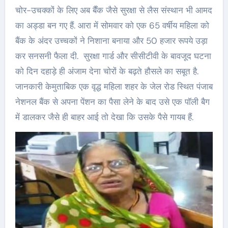
चोर-उचक्कों के लिए अब बैँक जैसे सुरक्षा से लैस संस्थान भी आमद
का अड्डा बन गए हैं. आरा में सोमवार को एक 65 वर्षीय महिला को
बैंक के अंदर उच्चकों ने निशाना बनाया और 50 हजार रूपये उड़ा
कर सनसनी फैला दी. सुरक्षा गार्ड और सीसीटीवी के बावजूद घटना
को दिन दहाड़े ही अंजाम देना चोरों के बढ़ते हौसले का सबूत है.
जानकारी केमुताबिक एक वृद्ध महिला शहर के जेल रोड स्थित पंजाब
नेशनल बैंक से अपना पेंशन का पैसा लेने के बाद उसे एक पॉली बैग
में डालकर जैसे ही बाहर आई तो देखा कि उसके पैसे गायब हैं.