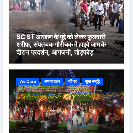
SC ST आरक्षण के मुद्दे को लेकर फुलवारी
शरीफ, संपतचक गौरीचक में हाइवे जाम के
दौरान प्रदर्शन, आगजनी, तोड़फोड़
We Care
अपना शहर
फीचर
सुख समृद्धि