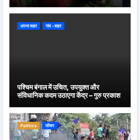
अपना शहर
गांव -शहर
पश्चिम बंगाल में उचित, उपयुक्त और
संविधानिक कदम उठाएगा केंद्र – गुरु प्रकाश
Politics
फीचर