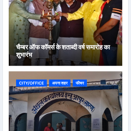
चैम्बर ऑफ कॉमर्स के शताब्दी वर्ष समारोह का
शुभारंभ
CITY/OFFICE
अपना शहर
फीचर