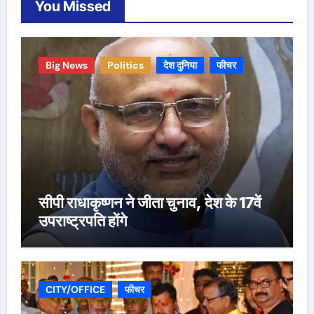
You Missed
Big News
Politics
देश दुनिया
फीचर
सीपी राधाकृष्णन ने जीता चुनाव, देश के 17वें
उपराष्ट्रपति होंगे
CITY/OFFICE
फीचर