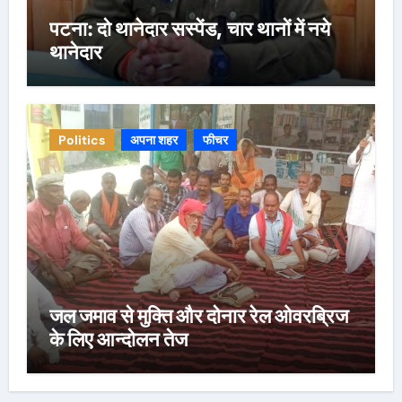
पटना: दो थानेदार सस्पेंड, चार थानों में नये
थानेदार
Politics
अपना शहर
फीचर
जल जमाव से मुक्ति और दोनार रेल ओवरब्रिज
के लिए आन्दोलन तेज