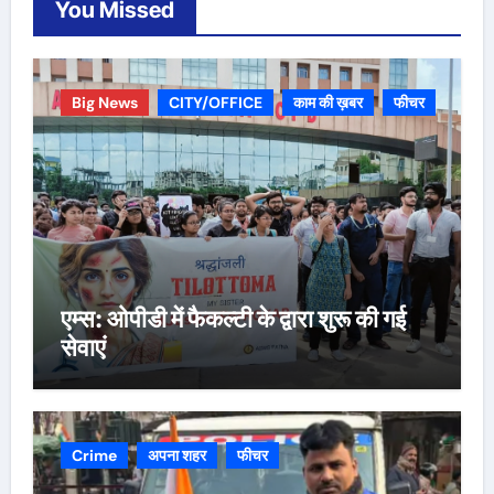
You Missed
Big News
CITY/OFFICE
काम की ख़बर
फीचर
एम्स: ओपीडी में फैकल्टी के द्वारा शुरू की गई
सेवाएं
Crime
अपना शहर
फीचर