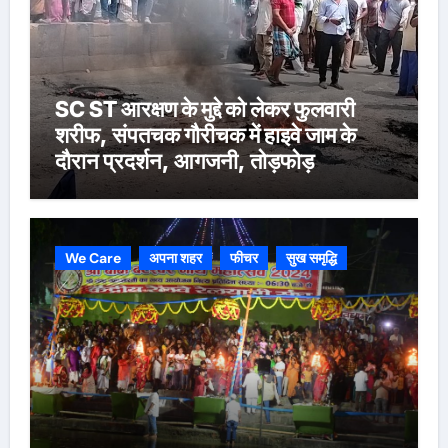
SC ST आरक्षण के मुद्दे को लेकर फुलवारी
शरीफ, संपतचक गौरीचक में हाइवे जाम के
दौरान प्रदर्शन, आगजनी, तोड़फोड़
We Care
अपना शहर
फीचर
सुख समृद्धि