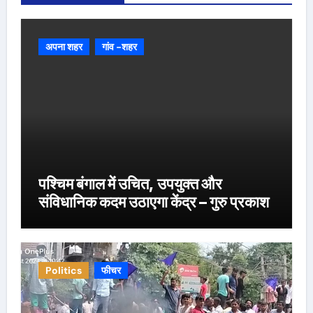
अपना शहर
गांव -शहर
पश्चिम बंगाल में उचित, उपयुक्त और
संविधानिक कदम उठाएगा केंद्र – गुरु प्रकाश
Politics
फीचर