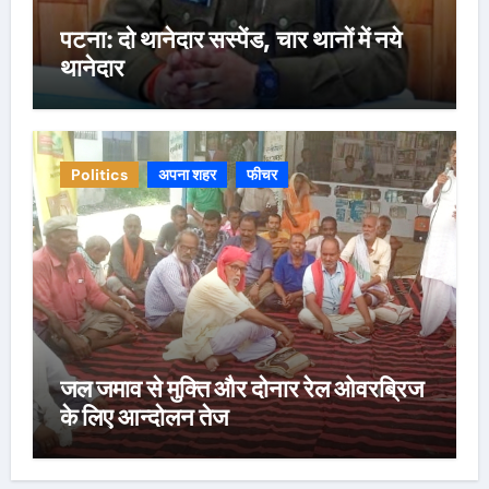
पटना: दो थानेदार सस्पेंड, चार थानों में नये
थानेदार
Politics
अपना शहर
फीचर
जल जमाव से मुक्ति और दोनार रेल ओवरब्रिज
के लिए आन्दोलन तेज