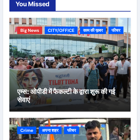
You Missed
Big News
CITY/OFFICE
काम की ख़बर
फीचर
एम्स: ओपीडी में फैकल्टी के द्वारा शुरू की गई
सेवाएं
Crime
अपना शहर
फीचर