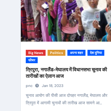
Big News
Politics
अपना शहर
देश दुनिया
फीचर
त्रिपुरा, नगालैंड-मेघालय में विधानसभा चुनाव की
तारीखों का ऐलान आज
pnc
Jan 18, 2023
चुनाव आयोग की पीसी आज दोपहर नगालैंड, मेघालय और
त्रिपुरा में आगामी चुनावों की तारीख आज सामने आ…