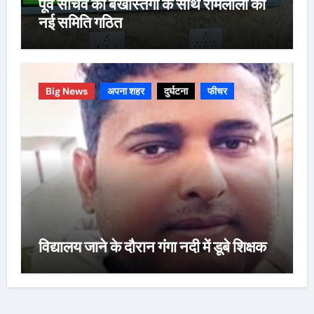
पूर्व सचिव की बर्खास्तगी के साथ रामलीला की
नई समिति गठित
Big News
अपना शहर
दुर्घटना
फीचर
विद्यालय जाने के दौरान गंगा नदी में डूबे शिक्षक