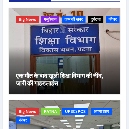
Big News
एजुकेशन
काम की ख़बर
दुर्घटना
फीचर
एक मौत के बाद खुली शिक्षा विभाग की नींद,
जारी की गाइडलाइंस
Big News
PATNA
UPSC/PCS
अपना शहर
फीचर