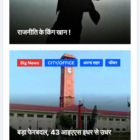
राजनीति के किंग खान !
Big News
CITY/OFFICE
अपना शहर
फीचर
बड़ा फेरबदल, 43 आइएएस इधर से उधर