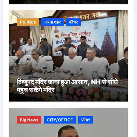
Politics
अपना शहर
फीचर
विष्णुपद मंदिर जाना हुआ आसान, NH से सीधे
पहुंच सकेंगे मंदिर
Big News
CITY/OFFICE
फीचर