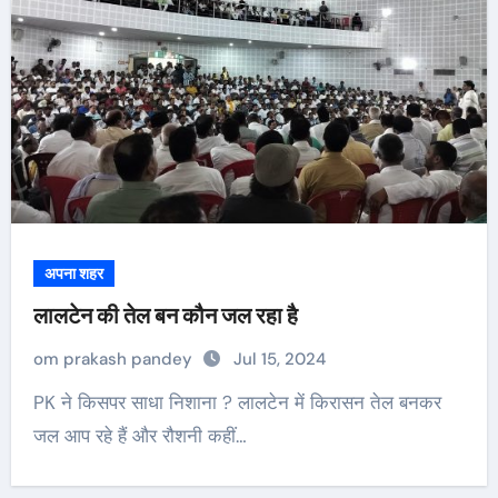
अपना शहर
लालटेन की तेल बन कौन जल रहा है
om prakash pandey
Jul 15, 2024
PK ने किसपर साधा निशाना ? लालटेन में किरासन तेल बनकर
जल आप रहे हैं और रौशनी कहीं…