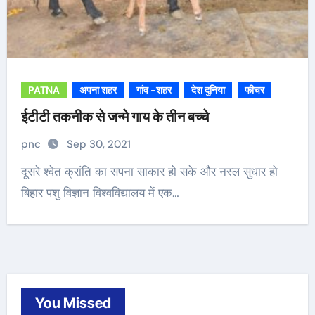
PATNA
अपना शहर
गांव -शहर
देश दुनिया
फीचर
ईटीटी तकनीक से जन्मे गाय के तीन बच्चे
pnc
Sep 30, 2021
दूसरे श्वेत क्रांति का सपना साकार हो सके और नस्ल सुधार हो
बिहार पशु विज्ञान विश्वविद्यालय में एक…
You Missed