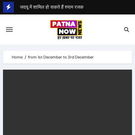
Skip
जदयू में शामिल हो सकते हैं श्याम रजक
to
श्याम रजक ने राजद से दिया इस्तीफा
content
Home
from 1st December to 3rd December