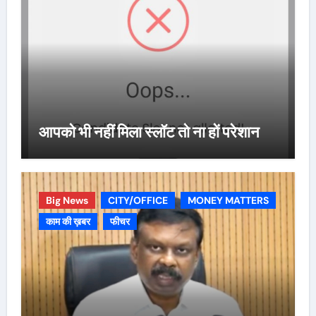
आपको भी नहीं मिला स्लॉट तो ना हों परेशान
Big News
CITY/OFFICE
MONEY MATTERS
काम की ख़बर
फीचर