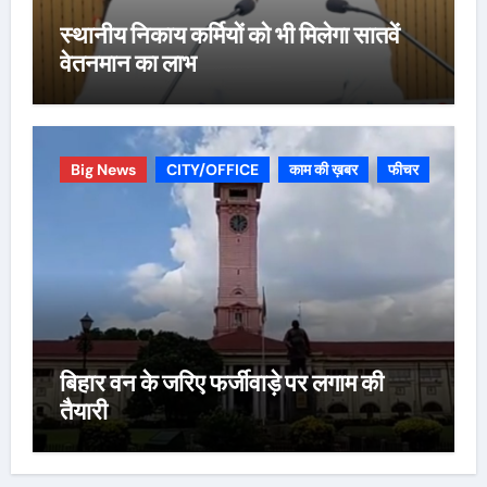
स्थानीय निकाय कर्मियों को भी मिलेगा सातवें
वेतनमान का लाभ
Big News
CITY/OFFICE
काम की ख़बर
फीचर
बिहार वन के जरिए फर्जीवाड़े पर लगाम की
तैयारी