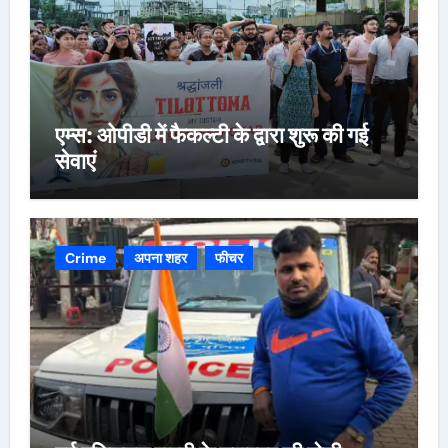
एम्स: ओपीडी में फैकल्टी के द्वारा शुरू की गई
सेवाएं
Crime
अपना शहर
फीचर