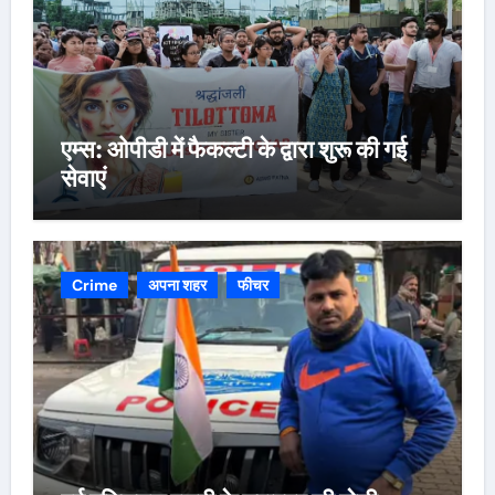
एम्स: ओपीडी में फैकल्टी के द्वारा शुरू की गई
सेवाएं
Crime
अपना शहर
फीचर