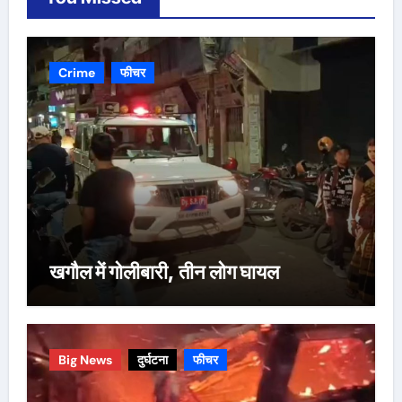
Crime
फीचर
खगौल में गोलीबारी, तीन लोग घायल
Big News
दुर्घटना
फीचर