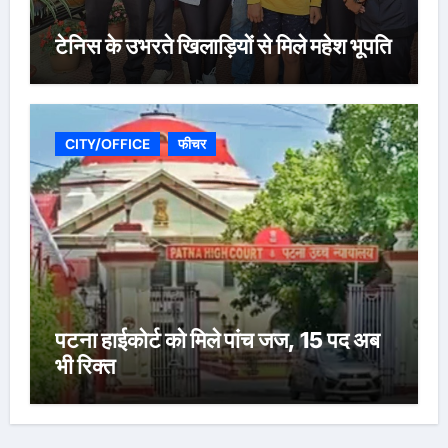
टेनिस के उभरते खिलाड़ियों से मिले महेश भूपति
CITY/OFFICE
फीचर
पटना हाईकोर्ट को मिले पांच जज, 15 पद अब
भी रिक्त