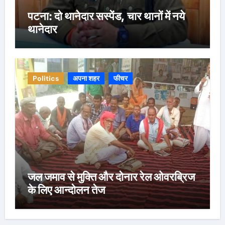
पटना: दो थानेदार सस्पेंड, चार थानों में नये
थानेदार
Politics
अपना शहर
फीचर
जल जमाव से मुक्ति और दोनार रेल ओवरब्रिज
के लिए आन्दोलन तेज