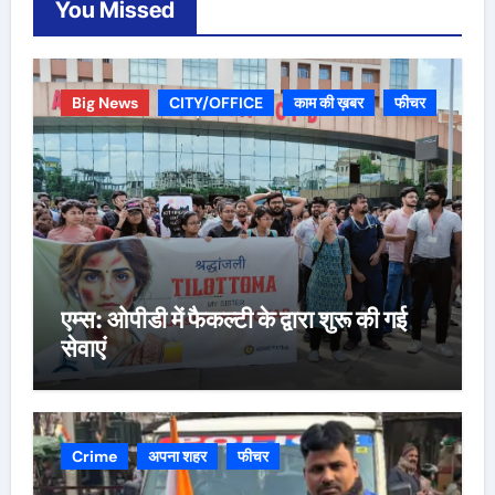
You Missed
Big News
CITY/OFFICE
काम की ख़बर
फीचर
एम्स: ओपीडी में फैकल्टी के द्वारा शुरू की गई
सेवाएं
Crime
अपना शहर
फीचर