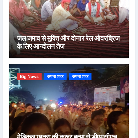
जल जमाव से मुक्ति और दोनार रेल ओवरब्रिज
के लिए आन्दोलन तेज
Big News
अपना शहर
अपना शहर
मेडिकल छात्रा की क्रूर हत्या से डीएमसीएच