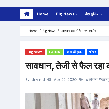
Home
Big News
देश दुनिया
Home
Big News
सावधान, तेजी से फैल रहा कोरोना
Big News
PATNA
काम की ख़बर
फीचर
सावधान, तेजी से फैल रहा 
By
dnv md
Apr 22, 2020
#
कोरोना
#
खाजपु