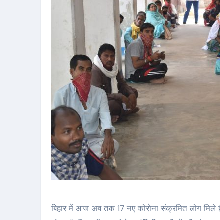
बिहार में आज अब तक 17 नए कोरोना संक्रमित लोग मिले हैं. यह अब तक बिहार में 1 दिन में मिली पॉजिटिव मरीजों की सबसे बड़ी