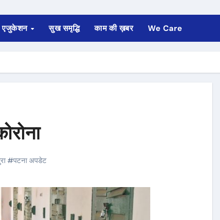
एजुकेशन
सुख समृद्धि
काम की ख़बर
We Care
कोरोना
रा
#
पटना अपडेट