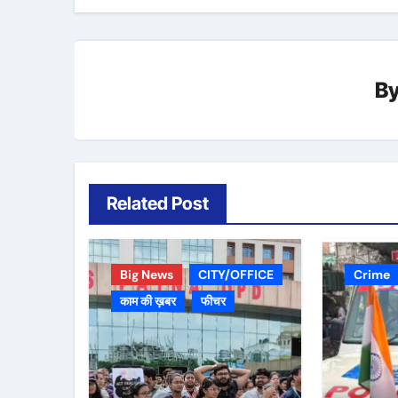
B
Related Post
Big News
CITY/OFFICE
Crime
काम की ख़बर
फीचर